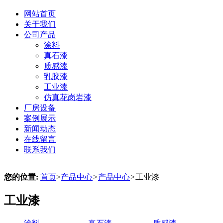
网站首页
关于我们
公司产品
涂料
真石漆
质感漆
乳胶漆
工业漆
仿真花岗岩漆
厂房设备
案例展示
新闻动态
在线留言
联系我们
您的位置:
首页
>
产品中心
>
产品中心
>
工业漆
工业漆