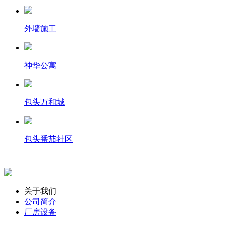
外墙施工
神华公寓
包头万和城
包头番茄社区
关于我们
公司简介
厂房设备