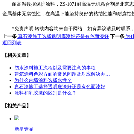
耐高温数据保护涂料，ZS-1071耐高温无机粘合剂是北京
金属基体无腐蚀性，在高温下能坚持良好的粘结性能和耐腐蚀
*免责声明:转载内容均来自于网络，如有异议请及时联系
上一条
真石漆施工选择透明底漆好还是有色面漆好
下一条
为
返回列表
【相关文章】
防水涂料施工流程以及需要注意的事项
建筑涂料色彩方面的常见问题及对应解决办…
为什么内墙涂料选择水性？
真石漆施工选择透明底漆好还是有色面漆好
涂料和乳胶漆的区别是什么？
【相关产品】
新星壹品