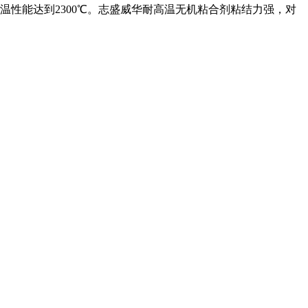
温性能达到2300℃。志盛威华耐高温无机粘合剂粘结力强，对