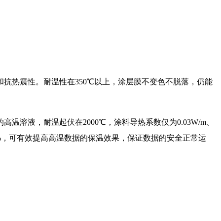
热震性。耐温性在350℃以上，涂层膜不变色不脱落，仍能
液，耐温起伏在2000℃，涂料导热系数仅为0.03W/m、
0%，可有效提高高温数据的保温效果，保证数据的安全正常运