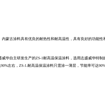
蒙古涂料具有优良的耐热性和耐高温性，具有良好的功能性和抗
主研发生产的ZS-1耐高温保温涂料，选用志盛威华特制的高温溶
0%左右，ZS-1.耐高温保温涂料只需涂一薄层，节能率可达9