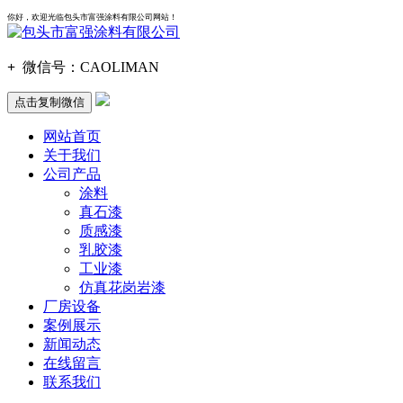
你好，欢迎光临包头市富强涂料有限公司网站！
+
微信号：
CAOLIMAN
点击复制微信
网站首页
关于我们
公司产品
涂料
真石漆
质感漆
乳胶漆
工业漆
仿真花岗岩漆
厂房设备
案例展示
新闻动态
在线留言
联系我们