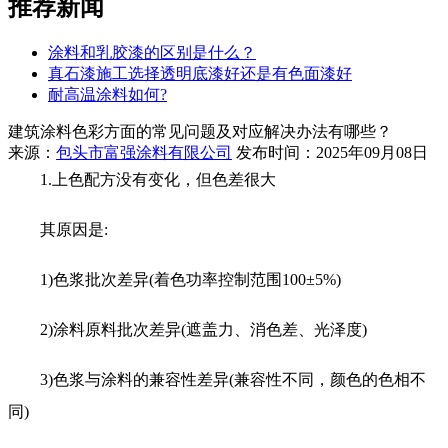
推荐新闻
涂料和乳胶漆的区别是什么？
真石漆施工选择透明底漆好还是有色面漆好
耐高温涂料如何?
建筑涂料色彩方面的常见问题及对应解决办法有哪些？
来源：
包头市富强涂料有限公司
发布时间：2025年09月08日
1.上色配方没有变化，但色差很大
其原因是:
1)色浆批次差异(着色功率控制范围100±5%)
2)涂料原料批次差异(遮盖力、消色差、光泽度)
3)色浆与涂料的兼容性差异(兼容性不同，颜色的色相不
同)