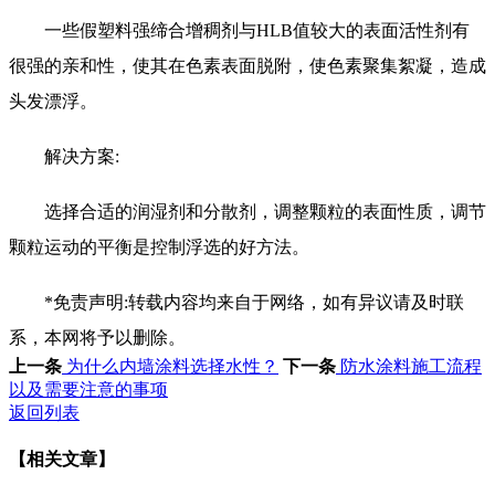
一些假塑料强缔合增稠剂与HLB值较大的表面活性剂有
很强的亲和性，使其在色素表面脱附，使色素聚集絮凝，造成
头发漂浮。
解决方案:
选择合适的润湿剂和分散剂，调整颗粒的表面性质，调节
颗粒运动的平衡是控制浮选的好方法。
*免责声明:转载内容均来自于网络，如有异议请及时联
系，本网将予以删除。
上一条
为什么内墙涂料选择水性？
下一条
防水涂料施工流程
以及需要注意的事项
返回列表
【相关文章】