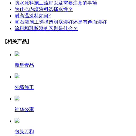
防水涂料施工流程以及需要注意的事项
为什么内墙涂料选择水性？
耐高温涂料如何?
真石漆施工选择透明底漆好还是有色面漆好
涂料和乳胶漆的区别是什么？
【相关产品】
新星壹品
外墙施工
神华公寓
包头万和