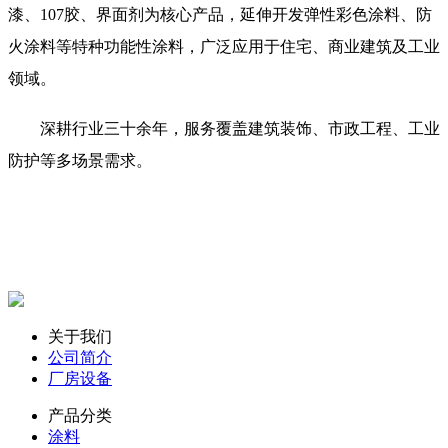
漆、107胶、界面剂为核心产品，延伸开发弹性彩色涂料、防
火涂料等特种功能性涂料，广泛应用于住宅、商业建筑及工业
领域。
深耕行业三十余年，服务覆盖建筑装饰、市政工程、工业
防护等多场景需求。
关于我们
公司简介
厂房设备
产品分类
涂料