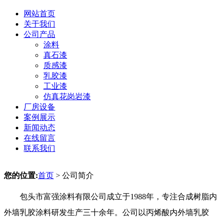
网站首页
关于我们
公司产品
涂料
真石漆
质感漆
乳胶漆
工业漆
仿真花岗岩漆
厂房设备
案例展示
新闻动态
在线留言
联系我们
您的位置:
首页
> 公司简介
包头市富强涂料有限公司成立于1988年，专注合成树脂内
外墙乳胶涂料研发生产三十余年。公司以丙烯酸内外墙乳胶