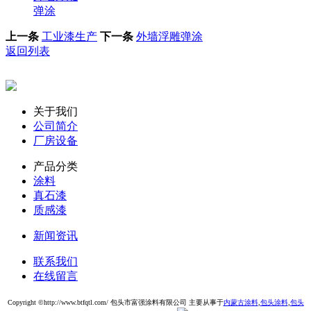
弹涂
上一条
工业漆生产
下一条
外墙浮雕弹涂
返回列表
关于我们
公司简介
厂房设备
产品分类
涂料
真石漆
质感漆
新闻资讯
联系我们
在线留言
Copyright ©http://www.btfqtl.com/ 包头市富强涂料有限公司 主要从事于
内蒙古涂料
,
包头涂料
,
包头