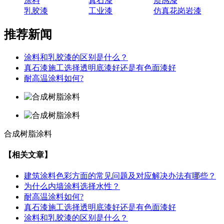
涂料
真石漆
质感漆
乳胶漆
工业漆
仿真花岗岩漆
推荐新闻
涂料和乳胶漆的区别是什么？
真石漆施工选择透明底漆好还是有色面漆好
耐高温涂料如何?
合成树脂涂料
【相关文章】
建筑涂料色彩方面的常见问题及对应解决办法有哪些？
为什么内墙涂料选择水性？
耐高温涂料如何?
真石漆施工选择透明底漆好还是有色面漆好
涂料和乳胶漆的区别是什么？