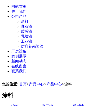
网站首页
关于我们
公司产品
涂料
真石漆
质感漆
乳胶漆
工业漆
仿真花岗岩漆
厂房设备
案例展示
新闻动态
在线留言
联系我们
您的位置:
首页
>
产品中心
>
产品中心
>
涂料
涂料