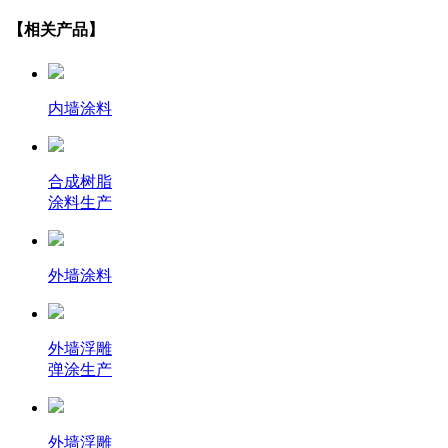
【相关产品】
内墙涂料
合成树脂
涂料生产
外墙涂料
外墙浮雕
弹涂生产
外墙浮雕