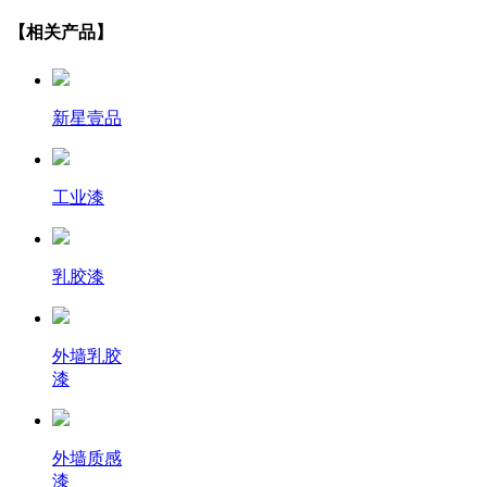
【相关产品】
新星壹品
工业漆
乳胶漆
外墙乳胶
漆
外墙质感
漆