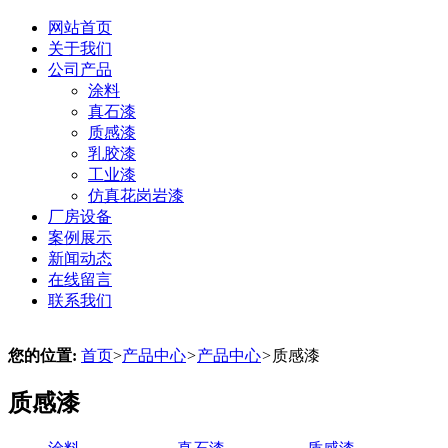
网站首页
关于我们
公司产品
涂料
真石漆
质感漆
乳胶漆
工业漆
仿真花岗岩漆
厂房设备
案例展示
新闻动态
在线留言
联系我们
您的位置:
首页
>
产品中心
>
产品中心
>
质感漆
质感漆