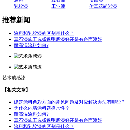
涂料
真石漆
质感漆
乳胶漆
工业漆
仿真花岗岩漆
推荐新闻
涂料和乳胶漆的区别是什么？
真石漆施工选择透明底漆好还是有色面漆好
耐高温涂料如何?
艺术质感漆
【相关文章】
建筑涂料色彩方面的常见问题及对应解决办法有哪些？
为什么内墙涂料选择水性？
耐高温涂料如何?
真石漆施工选择透明底漆好还是有色面漆好
涂料和乳胶漆的区别是什么？